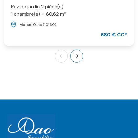
Rez de jardin 2 pièce(s)
1 chambre(s)
60.62 m²
Aix-en-Othe (10160)
680 € CC*