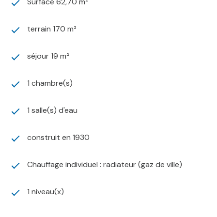
Surface 62,70 m²
terrain 170 m²
séjour 19 m²
1 chambre(s)
1 salle(s) d'eau
construit en 1930
Chauffage individuel : radiateur (gaz de ville)
1 niveau(x)