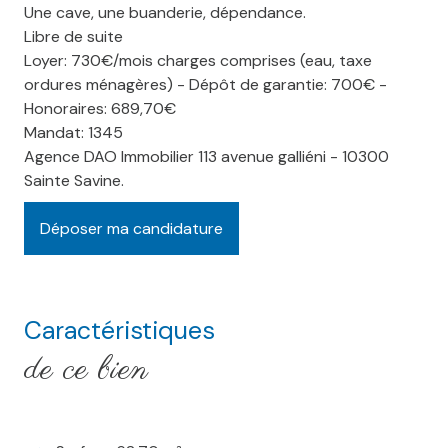
Une cave, une buanderie, dépendance.
Libre de suite
Loyer: 730€/mois charges comprises (eau, taxe
ordures ménagères) - Dépôt de garantie: 700€ -
Honoraires: 689,70€
Mandat: 1345
Agence DAO Immobilier 113 avenue galliéni - 10300
Sainte Savine.
Déposer ma candidature
Caractéristiques
de ce bien