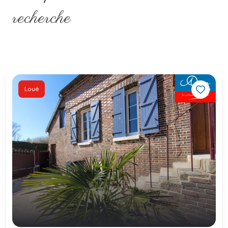
recherche
Loué