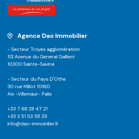
Agence Dao Immobilier
- Secteur Troyes agglomération
113 Avenue du General Gallieni
10300 Sainte-Savine
- Secteur du Pays D'Othe
30 rue Millot 10160
Aix -Villemaur- Palis
+33 7 68 28 47 21
+33 3 51 53 58 29
info@dao-immobilier.fr