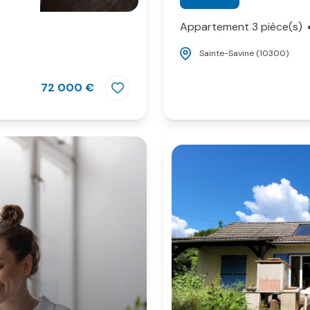
Appartement 3 pièce(s)
Sainte-Savine (10300)
72 000 €