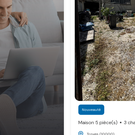
Nouveauté
Maison 5 pièce(s)
3 ch
Troyes (10000)