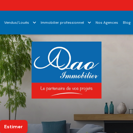
Vendus/Loués
Immobilier professionnel
Nos Agences
Blog
Estimer