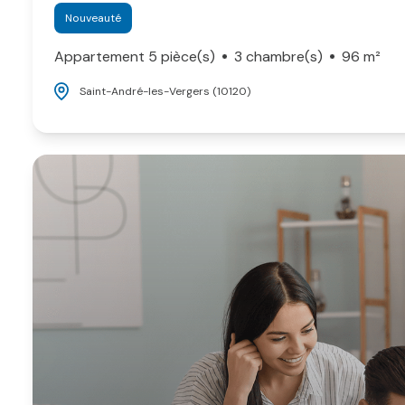
Nouveauté
Appartement 5 pièce(s)
3 chambre(s)
96 m²
Saint-André-les-Vergers (10120)