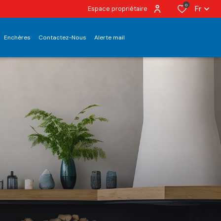
0
Fr
Espace propriétaire
Enchères
Contactez-Nous
Alerte mail