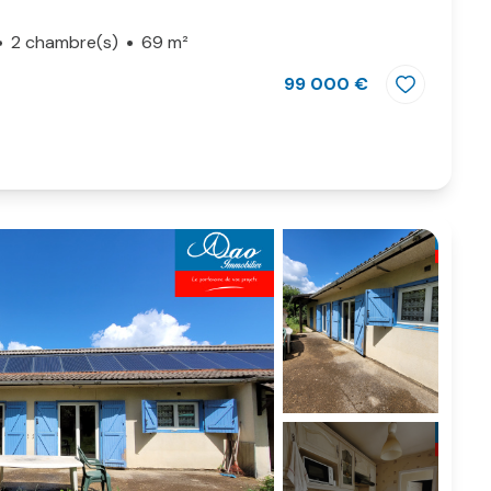
2 chambre(s)
69 m²
99 000 €