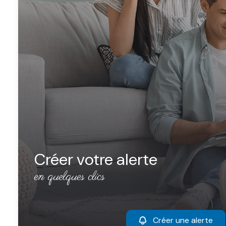
Créer votre alerte
en quelques clics
Créer une alerte