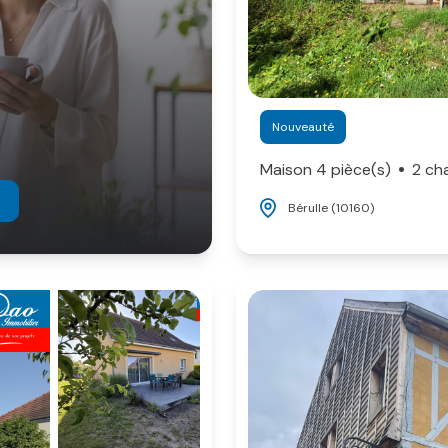
Nouveauté
Maison 4 pièce(s)
2 ch
Bérulle (10160)