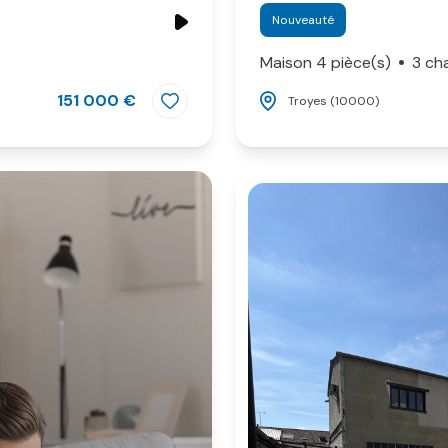
Nouveauté
Maison 4 pièce(s)
3 ch
151 000 €
Troyes (10000)