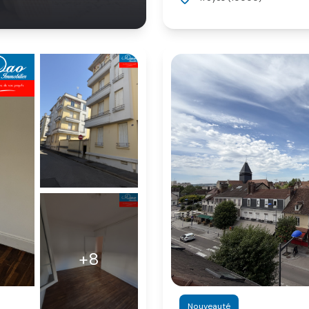
+8
Nouveauté