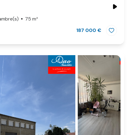
ambre(s)
75 m²
187 000 €