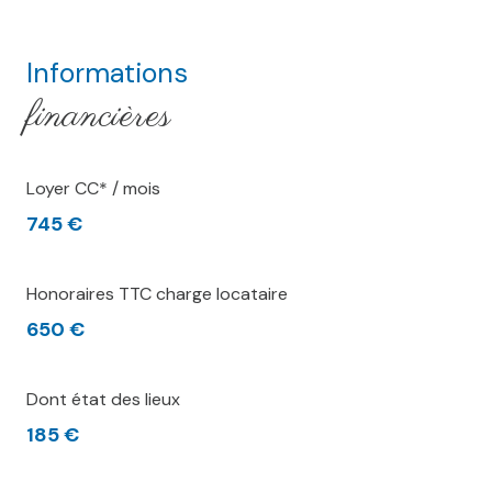
Informations
financières
Loyer CC* / mois
745 €
Honoraires TTC charge locataire
650 €
Dont état des lieux
185 €