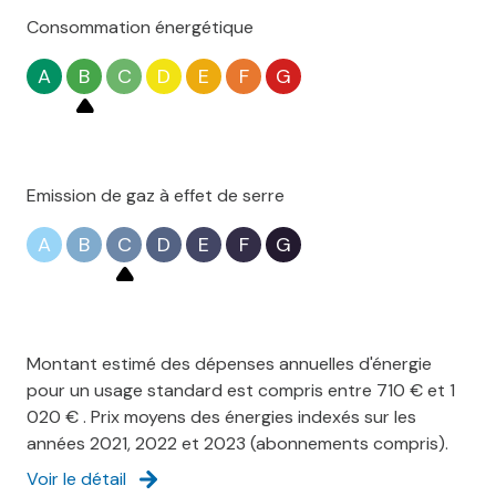
Consommation énergétique
A
B
C
D
E
F
G
Emission de gaz à effet de serre
A
B
C
D
E
F
G
Montant estimé des dépenses annuelles d'énergie
pour un usage standard est compris entre 710 € et 1
020 € . Prix moyens des énergies indexés sur les
années 2021, 2022 et 2023 (abonnements compris).
Voir le détail