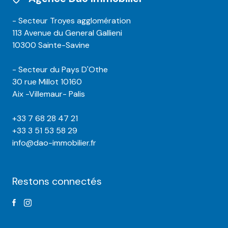
- Secteur Troyes agglomération
113 Avenue du General Gallieni
10300 Sainte-Savine
- Secteur du Pays D'Othe
30 rue Millot 10160
Aix -Villemaur- Palis
+33 7 68 28 47 21
+33 3 51 53 58 29
info@dao-immobilier.fr
Restons connectés