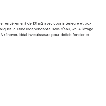
ver entièrement de 131 m2 avec cour intérieure et box
rquet, cuisine indépendante, salle d'eau, wc. A l'étage
rénover. Idéal investisseurs pour déficit foncier et