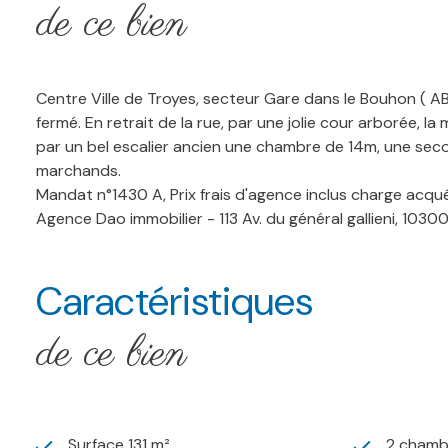
de ce bien
Centre Ville de Troyes, secteur Gare dans le Bouhon ( A
fermé. En retrait de la rue, par une jolie cour arborée, 
par un bel escalier ancien une chambre de 14m, une seco
marchands.
Mandat n°1430 A, Prix frais d'agence inclus charge acqu
Agence Dao immobilier - 113 Av. du général gallieni, 1030
Caractéristiques
de ce bien
Surface 131 m²
2 chamb