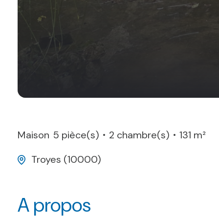
Maison
5 pièce(s)
2 chambre(s)
131 m²
Troyes (10000)
A propos