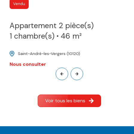
Vendu
Appartement 2 pièce(s)
1 chambre(s)
46 m²
Saint-André-les-Vergers (10120)
Nous consulter
Voir tous les biens