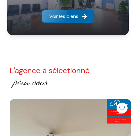
Voir les biens
L'agence a sélectionné
pour vous