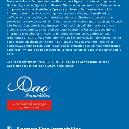
Traitement de vos Données personnelles. La base légale du traitement repose sur
l'intérêt légitime de l'Agence / du Réseau. Elles sont conservées jusqu'à demande de
suppression et sont destinées à l'Agence / au Réseau. Conformément à la loi «
informatique et libertés », vous disposez des droits d’accès, de rectification,
d’effacement, d’opposition, de limitation et de portabilité de vos données. Vous
pouvez retirer votre consentement à tout moment en contactant directement l’Agence
/ Le Réseau. Consultez le site
https://cnil.fr/fr
pour plus d’informations sur vos
droits. Si vous estimez, après avoir contacté l'Agence / le Réseau, que vos droits «
Informatique et Libertés » ne sont pas respectés, vous pouvez adresser une
réclamation à la CNIL. Nous vous informons de l’existence de la liste d'opposition au
démarchage téléphonique « Bloctel », sur laquelle vous pouvez vous inscrire ici :
https://www.bloctel.gouv.fr
. Dans le cadre de la protection des Données personnelles,
nous vous invitons à ne pas inscrire de Données sensibles dans le champ de saisie
libre.
Ce site est protégé par reCAPTCHA, les
Politiques de Confidentialité
et es
Conditions d'utilisation
de Google s'appliquent.
Agence Dao Immobilier