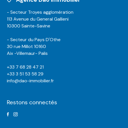
- Secteur Troyes agglomération
113 Avenue du General Gallieni
10300 Sainte-Savine
- Secteur du Pays D'Othe
30 rue Millot 10160
Aix -Villemaur- Palis
+33 7 68 28 47 21
+33 3 51 53 58 29
info@dao-immobilier.fr
Restons connectés