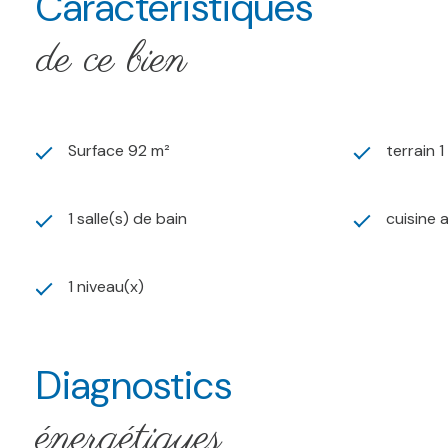
Caractéristiques
de ce bien
Surface 92 m²
terrain 
1 salle(s) de bain
cuisine 
1 niveau(x)
Diagnostics
énergétiques