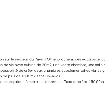
ron sur le secteur du Pays d'Othe, proche accès autoroute, 
 de vie avec cuisine de 29m2, une vaste chambre, une salle d
 possibilité de créer deux chambres supplémentaires via les 
n de plus de 1000m2 sans vis-à-vis
, fosse septique à mettre aux normes . Taxe foncière 450€/an