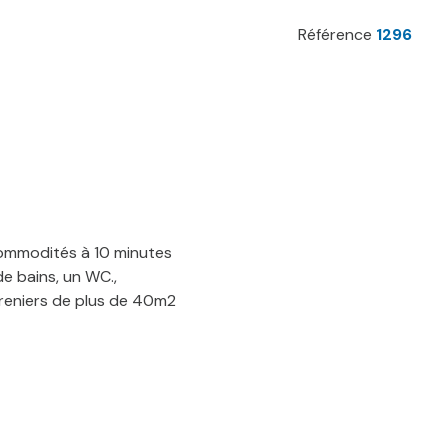
Référence
1296
commodités à 10 minutes
e bains, un WC.,
greniers de plus de 40m2