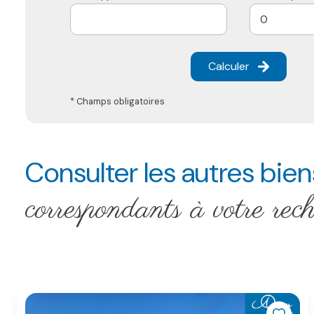
Calculer
* Champs obligatoires
Consulter les autres bien
correspondants à votre rec