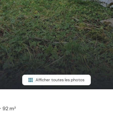
Afficher toutes les photos
92 m²