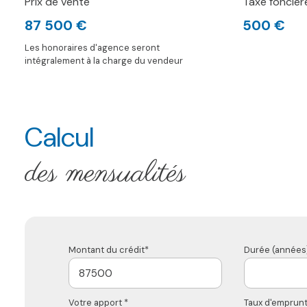
Prix de vente
Taxe foncièr
87 500 €
500 €
Les honoraires d'agence seront
intégralement à la charge du vendeur
Calcul
des mensualités
Montant du crédit*
Durée (années)
Votre apport *
Taux d'emprunt