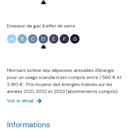
Emission de gaz à effet de serre
A
B
C
D
E
F
G
Montant estimé des dépenses annuelles d'énergie
pour un usage standard est compris entre 1 560 € et
2 160 € . Prix moyens des énergies indexés sur les
années 2021, 2022 et 2023 (abonnements compris).
Voir le détail
Informations