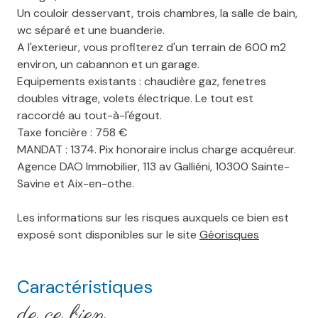
Un couloir desservant, trois chambres, la salle de bain,
wc séparé et une buanderie.
A l'exterieur, vous profiterez d'un terrain de 600 m2
environ, un cabannon et un garage.
Equipements existants : chaudière gaz, fenetres
doubles vitrage, volets électrique. Le tout est
raccordé au tout-à-l'égout.
Taxe foncière : 758 €
MANDAT : 1374. Pix honoraire inclus charge acquéreur.
Agence DAO Immobilier, 113 av Galliéni, 10300 Sainte-
Savine et Aix-en-othe.
Les informations sur les risques auxquels ce bien est
exposé sont disponibles sur le site
Géorisques
Caractéristiques
de ce bien