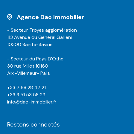
Agence Dao Immobilier
- Secteur Troyes agglomération
113 Avenue du General Gallieni
10300 Sainte-Savine
- Secteur du Pays D'Othe
30 rue Millot 10160
Aix -Villemaur- Palis
+33 7 68 28 47 21
+33 3 51 53 58 29
info@dao-immobilier.fr
Restons connectés