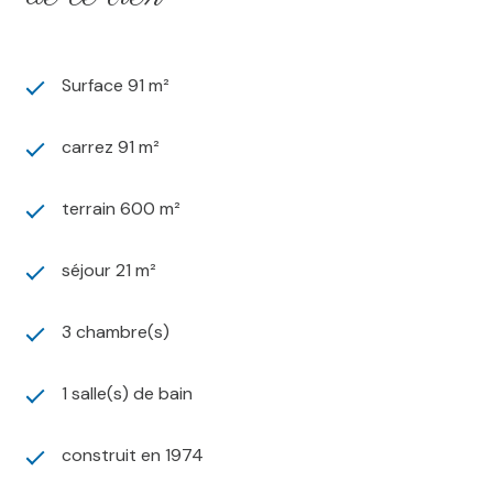
Surface 91 m²
carrez 91 m²
terrain 600 m²
séjour 21 m²
3 chambre(s)
1 salle(s) de bain
construit en 1974